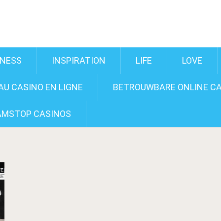
INESS
INSPIRATION
LIFE
LOVE
U CASINO EN LIGNE
BETROUWBARE ONLINE CA
AMSTOP CASINOS