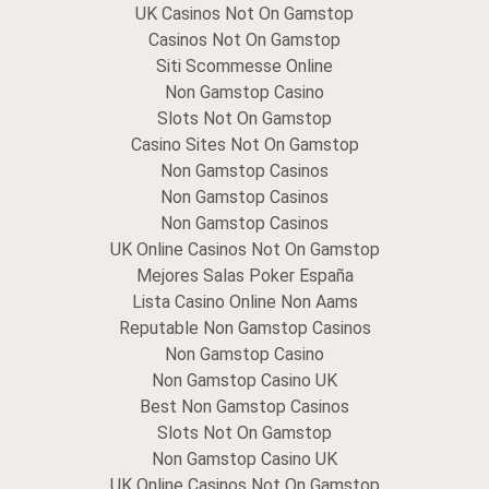
UK Casinos Not On Gamstop
Casinos Not On Gamstop
Siti Scommesse Online
Non Gamstop Casino
Slots Not On Gamstop
Casino Sites Not On Gamstop
Non Gamstop Casinos
Non Gamstop Casinos
Non Gamstop Casinos
UK Online Casinos Not On Gamstop
Mejores Salas Poker España
Lista Casino Online Non Aams
Reputable Non Gamstop Casinos
Non Gamstop Casino
Non Gamstop Casino UK
Best Non Gamstop Casinos
Slots Not On Gamstop
Non Gamstop Casino UK
UK Online Casinos Not On Gamstop