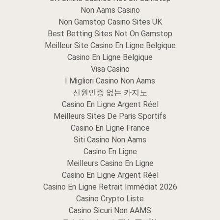
Non Aams Casino
Non Gamstop Casino Sites UK
Best Betting Sites Not On Gamstop
Meilleur Site Casino En Ligne Belgique
Casino En Ligne Belgique
Visa Casino
I Migliori Casino Non Aams
신원인증 없는 카지노
Casino En Ligne Argent Réel
Meilleurs Sites De Paris Sportifs
Casino En Ligne France
Siti Casino Non Aams
Casino En Ligne
Meilleurs Casino En Ligne
Casino En Ligne Argent Réel
Casino En Ligne Retrait Immédiat 2026
Casino Crypto Liste
Casino Sicuri Non AAMS