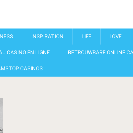
INESS
INSPIRATION
LIFE
LOVE
U CASINO EN LIGNE
BETROUWBARE ONLINE CA
AMSTOP CASINOS