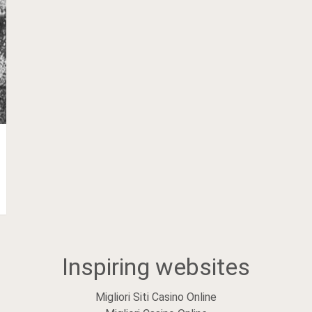
Inspiring websites
Migliori Siti Casino Online