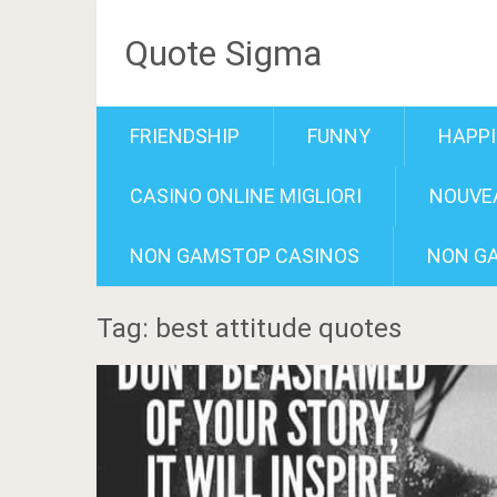
Quote Sigma
FRIENDSHIP
FUNNY
HAPP
CASINO ONLINE MIGLIORI
NOUVEA
NON GAMSTOP CASINOS
NON G
Tag: best attitude quotes