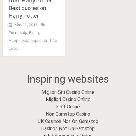
from Harry Potter |
Best quotes on
Harry Potter
May 11, 2016
Friendship
,
Funny
,
Happiness
,
Inspiration
,
Life
,
Love
Posts
Inspiring websites
navigation
Migliori Siti Casino Online
Migliori Casino Online
Slot Online
Non Gamstop Casino
UK Casinos Not On Gamstop
Casinos Not On Gamstop
Siti Scommesse Online