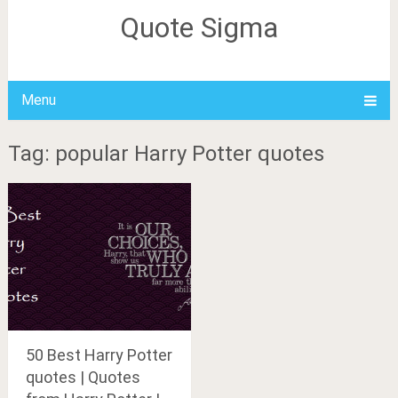
Quote Sigma
Menu
Tag: popular Harry Potter quotes
50 Best Harry Potter
quotes | Quotes